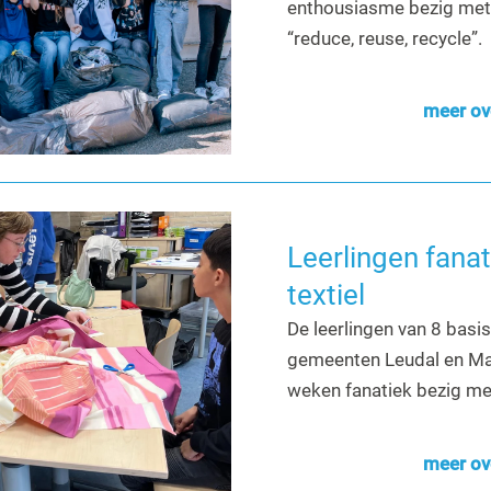
enthousiasme bezig me
“reduce, reuse, recycle”
.
meer ov
Leerlingen fana
textiel
De leerlingen van 8 basi
gemeenten Leudal en Ma
weken fanatiek bezig met
meer ov