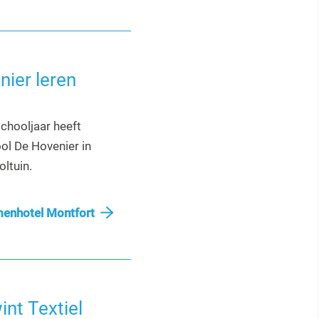
nier leren
schooljaar heeft
ol De Hovenier in
oltuin.
enhotel Montfort
int Textiel