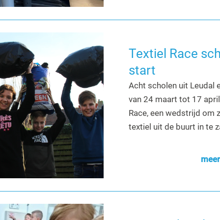
Textiel Race sc
start
Acht scholen uit Leuda
van 24 maart tot 17 apri
Race, een wedstrijd om 
textiel uit de buurt in te
meer 