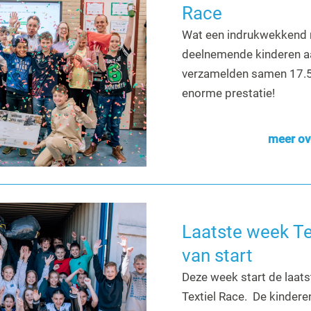
Race
Wat een indrukwekkend r
deelnemende kinderen aa
verzamelden samen 17.50
enorme prestatie!
meer ov
Laatste week Te
van start
Deze week start de laat
Textiel Race. De kinderen