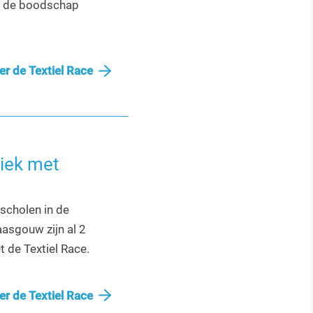
t de boodschap
er de Textiel Race
tiek met
sscholen in de
asgouw zijn al 2
 de Textiel Race.
er de Textiel Race