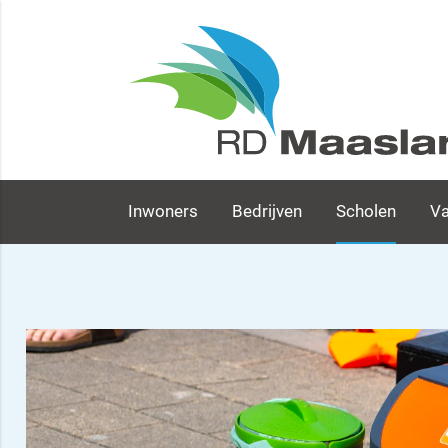
Inwoners
Bedrijven
Scholen
Va
Scholen - RD Maasland