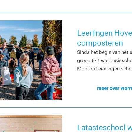
Leerlingen Hove
composteren
Sinds het begin van het 
groep 6/7 van basisscho
Montfort een eigen scho
meer over worm
Latasteschool w