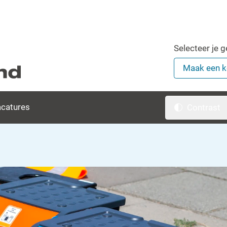
Selecteer je 
catures
Contrast