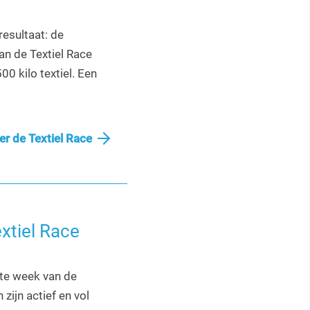
esultaat: de
n de Textiel Race
0 kilo textiel. Een
er de Textiel Race
xtiel Race
ste week van de
 zijn actief en vol